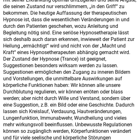
die seinen Zustand nur verschlimmern, „in den Griff“ zu
bekommen. Die heutige Auffassung der therapeutischen
Hypnose ist, dass die wesentlichen Veränderungen in und
durch den Patienten geschehen, wozu Anleitung und
Begleitung nötig sind. Eine seriöse Hypnosetherapie lässt
sich deshalb auch daran erkennen, inwieweit der Patient zur
Heilung „ermächtigt“ wird und nicht von der „Macht und
Kraft“ eines Hypnosetherapeuten abhängig gemacht wird.
Der Zustand der Hypnose (Trance) ist geeignet,
Suggestionen besonders wirksam werden zu lassen.
Suggestionen ermöglichen den Zugang zu inneren Bildern
und Vorstellungen, die unmittelbare Auswirkungen auf
körperliche Funktionen haben: Wir können alle unsere
Durchblutung regulieren, wir können erröten oder blass
werden; aber nicht durch Wille und Verstand, sondern über
eine Suggestion, z.B. ein Bild oder eine Geschichte. Dadurch
lassen sich Kreislauf, Verdauung, Hautveränderungen,
Lungenfunktion, Immunabwehr, Wundheilung und vieles
mehr wirkungsvoll beeinflussen. Unbewusste Regulationen
können so zugänglich werden, Körperfunktionen verändert
und für viele seelische und körperliche Störungen