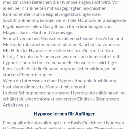
medizinischen Bereichen die Hypnose angewandt wird. Vor
allem bei Krankheiten mit ausgeprägten psychischen
Komponenten, zum Beispiel Angststörungen oder
Suchtkrankheiten, können wir mit der Hypnose herausragende
Ergebnisse erzielen. Das gilt auch für Erkrankungen von
Magen, Darm, Haut und Atemwege.
Sehr oft versuchen Menschen mit verschiedensten Arten und
Methoden abzunehmen oder mit dem Rauchen aufzuhören.
Mit Hilfe der Hypnose erreichen sie ihre Ziele mit tollem
Erfolg. Chronische Schmerzen werden auch immer öfter mit
hypnotischen Techniken behandelt. Ein weiteres wichtiges
Einsatzgebiet ist die Behandlung von Nebenwirkungen bei
starken Chemotherapien.
Wenn du Interesse an einer Hypnosetherapie Ausbildung
hast, dann nimm jetzt Kontakt mit uns auf!
In einer Schnupperstunde unserer Hypnose Ausbildung online
erhältst du einen informativen ersten Eindruck über unsere
Arbeitsweise.
Hypnose lernen für Anfänger
Eine qualitative Ausbildung ist die Basis für sichere Hypnosen.
Wir führen dich gründlich in das umfangreiche Thema ein und