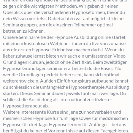
zeigen dir die wichtigsten Methoden. Wir geben dir einen
Überblick über die verschiedenen Hypnoseformen, bevor du
dein Wissen vertiefst. Dabei achten wir auf möglichst kleine
Seminargruppen, um die einzelnen Teilnehmer optimal
betreuen zu können.
Unsere Seminarreihe der Hypnose Ausbildung online startet
mit einem kostenlosen Webinar – indem du live von zuhause
aus die ersten Hypnose-Erlebnisse machen darfst. Wenn du
lieber zuhause lernst bieten wir auch ein umfassenden Video
Grundlagen Kurs an, jedoch ohne Zertifikat. Beim zweitätigen
Hypnose Grundlagenseminar erarbeitest du die Basics. Nur
wer die Grundlagen perfekt beherrscht, kann sich optimal
weiterentwickeln. Auf den Einführungskurs aufbauend kannst
du schliesslich die umfangreiche Hypnosetherapie Ausbildung
starten. Dieses Seminar dauert jeweils fünf mal zwei Tage. Du
schliesst die Ausbildung als international zertifizierter
Hypnosetherapeut ab.
Weitere interessante Kurse sind jene zur nonverbalen und
mesmerischen Hypnose für fünf Tage sowie zur medizinischen
Hypnose für drei Tage. Hypnose lernen für Anfänger - bei uns
benötigst du keinerlei Vorkenntnisse auf diesen Fachgebieten.