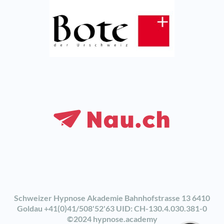
Kundenbewertungen und Erfahrungen zu
Schweizer Hypnose Akademie
Schweizer Hypnose Akademie Bahnhofstrasse 13 6410
SEHR GUT
%
100
Goldau +41(0)41/508'52'63 UID: CH-130.4.030.381-0
Empfehlungen auf
©2024 hypnose.academy
ProvenExpert.com