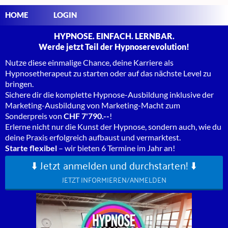
HOME
LOGIN
HYPNOSE. EINFACH. LERNBAR.
Werde jetzt Teil der Hypnoserevolution!
Nutze diese einmalige Chance, deine Karriere als
Hypnosetherapeut zu starten oder auf das nächste Level zu
bringen.
Sichere dir die komplette Hypnose-Ausbildung inklusive der
Marketing-Ausbildung von Marketing-Macht zum
Sonderpreis von
CHF 7'790.--
!
Erlerne nicht nur die Kunst der Hypnose, sondern auch, wie du
deine Praxis erfolgreich aufbaust und vermarktest.
Starte flexibel
– wir bieten 6 Termine im Jahr an!
⬇️ Jetzt anmelden und durchstarten! ⬇️
JETZT INFORMIEREN/ANMELDEN