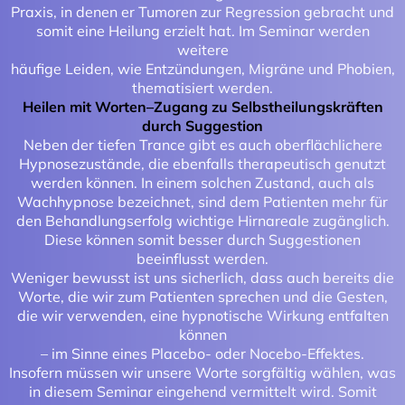
Praxis, in denen er Tumoren zur Regression gebracht und
somit eine Heilung erzielt hat. Im Seminar werden
weitere
häufige Leiden, wie Entzündungen, Migräne und Phobien,
thematisiert werden.
Heilen mit Worten–Zugang zu Selbstheilungskräften
durch Suggestion
Neben der tiefen Trance gibt es auch oberflächlichere
Hypnosezustände, die ebenfalls therapeutisch genutzt
werden können. In einem solchen Zustand, auch als
Wachhypnose bezeichnet, sind dem Patienten mehr für
den Behandlungserfolg wichtige Hirnareale zugänglich.
Diese können somit besser durch Suggestionen
beeinflusst werden.
Weniger bewusst ist uns sicherlich, dass auch bereits die
Worte, die wir zum Patienten sprechen und die Gesten,
die wir verwenden, eine hypnotische Wirkung entfalten
können
– im Sinne eines Placebo- oder Nocebo-Effektes.
Insofern müssen wir unsere Worte sorgfältig wählen, was
in diesem Seminar eingehend vermittelt wird. Somit