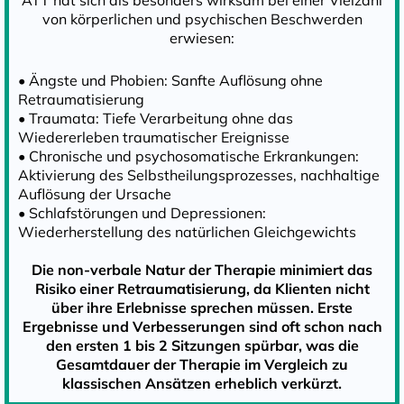
ATT hat sich als besonders wirksam bei einer Vielzahl
von körperlichen und psychischen Beschwerden
erwiesen:
• Ängste und Phobien: Sanfte Auflösung ohne
Retraumatisierung
• Traumata: Tiefe Verarbeitung ohne das
Wiedererleben traumatischer Ereignisse
• Chronische und psychosomatische Erkrankungen:
Aktivierung des Selbstheilungsprozesses, nachhaltige
Auflösung der Ursache
• Schlafstörungen und Depressionen:
Wiederherstellung des natürlichen Gleichgewichts
Die non-verbale Natur der Therapie minimiert das
Risiko einer Retraumatisierung, da Klienten nicht
über ihre Erlebnisse sprechen müssen. Erste
Ergebnisse und Verbesserungen sind oft schon nach
den ersten 1 bis 2 Sitzungen spürbar, was die
Gesamtdauer der Therapie im Vergleich zu
klassischen Ansätzen erheblich verkürzt.