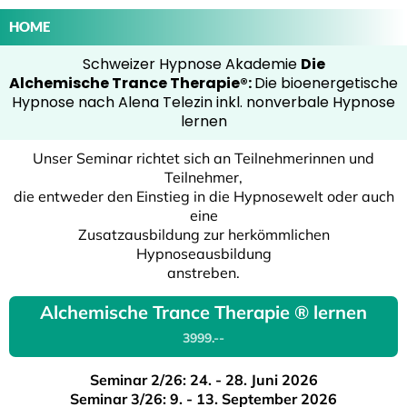
HOME
Schweizer Hypnose Akademie
Die
Alchemische Trance Therapie®:
Die bioenergetische
Hypnose nach Alena Telezin inkl. nonverbale Hypnose
lernen
Unser Seminar richtet sich an Teilnehmerinnen und
Teilnehmer,
die entweder den Einstieg in die Hypnosewelt oder auch
eine
Zusatzausbildung zur herkömmlichen
Hypnoseausbildung
anstreben.
Alchemische Trance Therapie ® lernen
3999.--
Seminar 2/26: 24. - 28. Juni 2026
Seminar 3/26: 9. - 13. September 2026